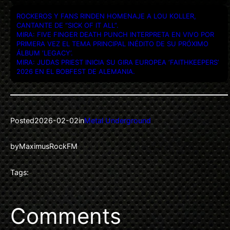
ROCKEROS Y FANS RINDEN HOMENAJE A LOU KOLLER,
CANTANTE DE “SICK OF IT ALL”.
MIRA: FIVE FINGER DEATH PUNCH INTERPRETA EN VIVO POR
PRIMERA VEZ EL TEMA PRINCIPAL INÉDITO DE SU PRÓXIMO
ÁLBUM ‘LEGACY’.
MIRA: JUDAS PRIEST INICIA SU GIRA EUROPEA ‘FAITHKEEPERS’
2026 EN EL BOBFEST DE ALEMANIA.
Posted
2026-02-02
in
Metal Underground
by
MaximusRockFM
Tags:
Comments