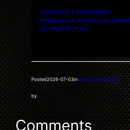
ROCKEROS Y FANS RINDEN
HOMENAJE A LOU KOLLER, CANTA
DE “SICK OF IT ALL”.
Posted
2026-07-03
in
Metal Underground
by
Comments