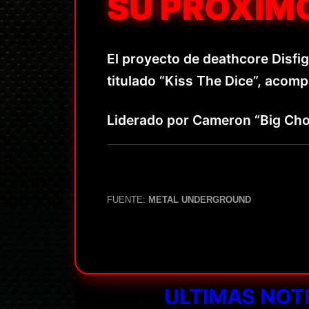
SU PRÓXIM
El proyecto de deathcore Disfi
titulado “Kiss The Dice”, acomp
Liderado por Cameron “Big Cho
FUENTE:
METAL UNDERGROUND
ULTIMAS NOT