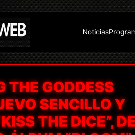
Noticias
Progra
G THE GODDESS
UEVO SENCILLO Y
KISS THE DICE”, D