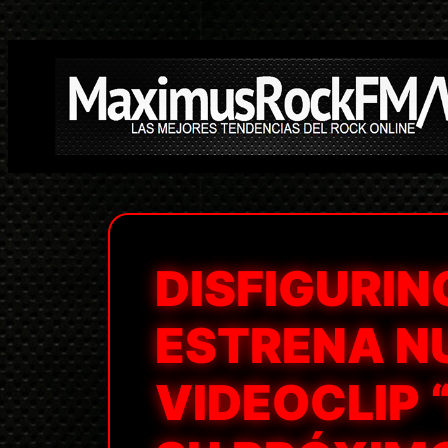
Saltar
al
contenido
DISFIGURIN
ESTRENA N
VIDEOCLIP “