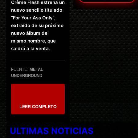
Crème Flesh estrena un
nuevo sencillo titulado
"For Your Ass Only",
extraído de su próximo
nuevo álbum del
mismo nombre, que
saldrá a la venta.
FUENTE:
METAL
UNDERGROUND
LEER COMPLETO
ULTIMAS NOTICIAS