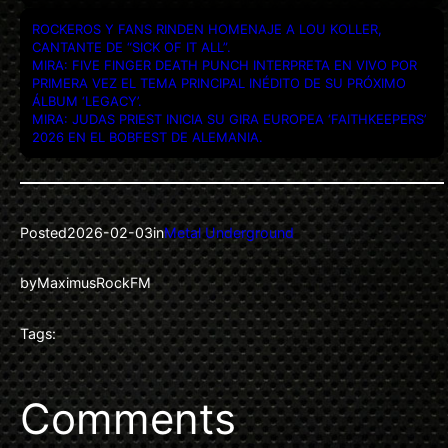
ROCKEROS Y FANS RINDEN HOMENAJE A LOU KOLLER,
CANTANTE DE “SICK OF IT ALL”.
MIRA: FIVE FINGER DEATH PUNCH INTERPRETA EN VIVO POR
PRIMERA VEZ EL TEMA PRINCIPAL INÉDITO DE SU PRÓXIMO
ÁLBUM ‘LEGACY’.
MIRA: JUDAS PRIEST INICIA SU GIRA EUROPEA ‘FAITHKEEPERS’
2026 EN EL BOBFEST DE ALEMANIA.
Posted
2026-02-03
in
Metal Underground
by
MaximusRockFM
Tags:
Comments