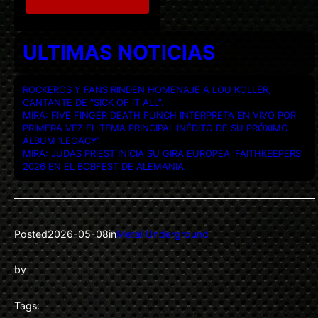
ULTIMAS NOTICIAS
ROCKEROS Y FANS RINDEN HOMENAJE A LOU KOLLER,
CANTANTE DE “SICK OF IT ALL”.
MIRA: FIVE FINGER DEATH PUNCH INTERPRETA EN VIVO POR
PRIMERA VEZ EL TEMA PRINCIPAL INÉDITO DE SU PRÓXIMO
ÁLBUM ‘LEGACY’.
MIRA: JUDAS PRIEST INICIA SU GIRA EUROPEA ‘FAITHKEEPERS’
2026 EN EL BOBFEST DE ALEMANIA.
Posted
2026-05-08
in
Metal Underground
by
Tags: