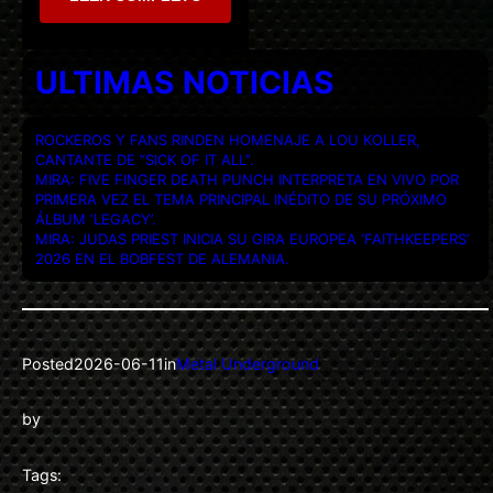
ULTIMAS NOTICIAS
ROCKEROS Y FANS RINDEN HOMENAJE A LOU KOLLER,
CANTANTE DE “SICK OF IT ALL”.
MIRA: FIVE FINGER DEATH PUNCH INTERPRETA EN VIVO POR
PRIMERA VEZ EL TEMA PRINCIPAL INÉDITO DE SU PRÓXIMO
ÁLBUM ‘LEGACY’.
MIRA: JUDAS PRIEST INICIA SU GIRA EUROPEA ‘FAITHKEEPERS’
2026 EN EL BOBFEST DE ALEMANIA.
Posted
2026-06-11
in
Metal Underground
by
Tags: