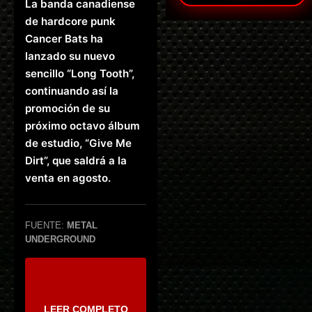
La banda canadiense
de hardcore punk
Cancer Bats ha
lanzado su nuevo
sencillo “Long Tooth”,
continuando así la
promoción de su
próximo octavo álbum
de estudio, “Give Me
Dirt”, que saldrá a la
venta en agosto.
FUENTE:
METAL
UNDERGROUND
LEER COMPLETO