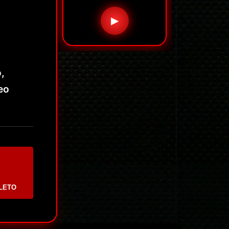
▶
,
eo
LETO