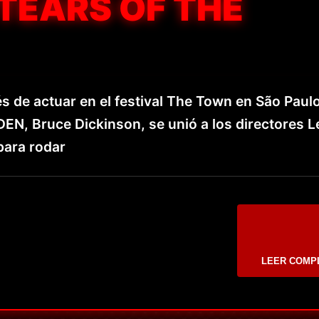
‘TEARS OF THE
 de actuar en el festival The Town en São Paulo
DEN, Bruce Dickinson, se unió a los directores L
para rodar
LEER COMP