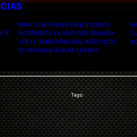
ICIAS
MIRA: FIVE FINGER DEATH PUNCH
MI
NTE
INTERPRETA EN VIVO POR PRIMERA
EU
VEZ EL TEMA PRINCIPAL INÉDITO DE
B
SU PRÓXIMO ÁLBUM ‘LEGACY’.
Tags: