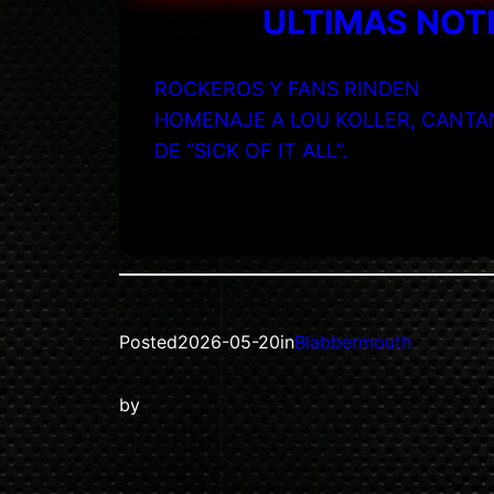
ULTIMAS NOT
ROCKEROS Y FANS RINDEN
HOMENAJE A LOU KOLLER, CANTA
DE “SICK OF IT ALL”.
Posted
2026-05-20
in
Blabbermouth
by