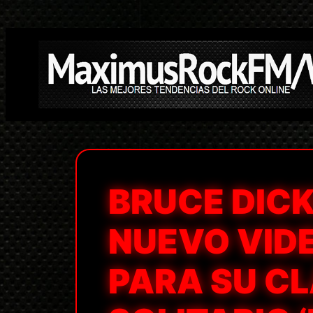
Saltar
al
contenido
BRUCE DIC
NUEVO VID
PARA SU C