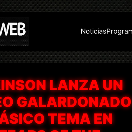
Noticias
Progra
KINSON LANZA UN
EO GALARDONADO
LÁSICO TEMA EN