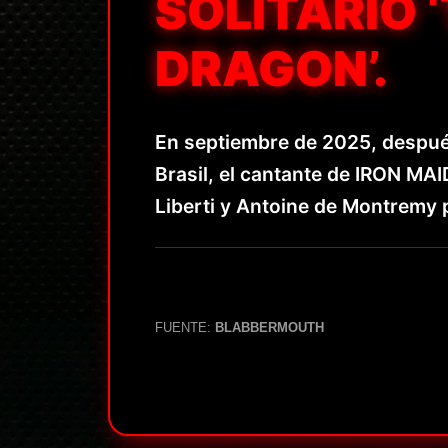
SOLITARIO 
DRAGON’.
En septiembre de 2025, después
Brasil, el cantante de IRON MAI
Liberti y Antoine de Montremy 
FUENTE:
BLABBERMOUTH