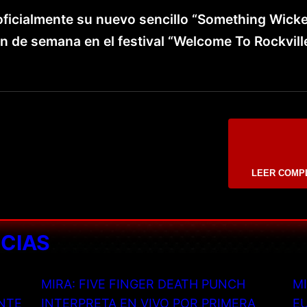
ficialmente su nuevo sencillo “Something Wicke
in de semana en el festival “Welcome To Rockvill
LEER COMP
ICIAS
MIRA: FIVE FINGER DEATH PUNCH
MI
NTE
INTERPRETA EN VIVO POR PRIMERA
EU