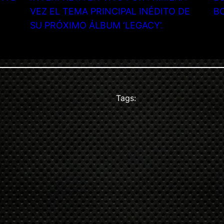
VEZ EL TEMA PRINCIPAL INÉDITO DE
B
SU PRÓXIMO ÁLBUM ‘LEGACY’.
Tags: