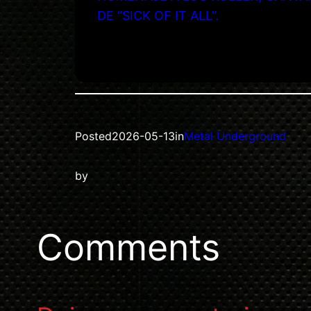
DE “SICK OF IT ALL”.
Posted
2026-05-13
in
Metal Underground
by
Comments