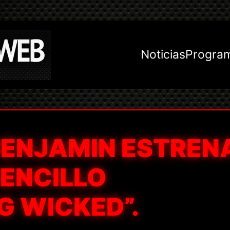
Noticias
Progra
BENJAMIN ESTREN
SENCILLO
G WICKED”.