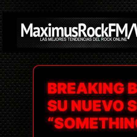
Saltar
al
contenido
BREAKING 
SU NUEVO 
“SOMETHIN