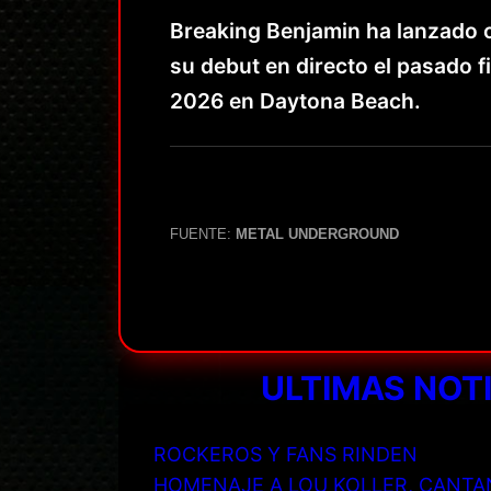
Breaking Benjamin ha lanzado o
su debut en directo el pasado f
2026 en Daytona Beach.
FUENTE:
METAL UNDERGROUND
ULTIMAS NOT
ROCKEROS Y FANS RINDEN
HOMENAJE A LOU KOLLER, CANTA