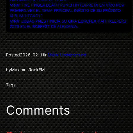
MIRA: FIVE FINGER DEATH PUNCH INTERPRETA EN VIVO POR
PRIMERA VEZ EL TEMA PRINCIPAL INÉDITO DE SU PRÓXIMO
ÁLBUM ‘LEGACY’.
MIRA: JUDAS PRIEST INICIA SU GIRA EUROPEA ‘FAITHKEEPERS’
2026 EN EL BOBFEST DE ALEMANIA.
Posted
2026-02-11
in
Metal Underground
by
MaximusRockFM
Tags:
Comments