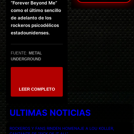
“Forever Beyond Me”
como el último sencillo
de adelanto de los
rockeros psicodélicos
estadounidenses.
FUENTE:
METAL
UNDERGROUND
LEER COMPLETO
ULTIMAS NOTICIAS
ROCKEROS Y FANS RINDEN HOMENAJE A LOU KOLLER,
CANTANTE DE “SICK OF IT ALL”.