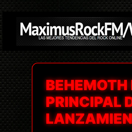
Saltar
al
contenido
BEHEMOTH 
PRINCIPAL 
LANZAMIENT