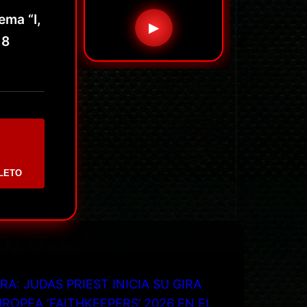
ema “I,
▶
 8
LETO
RA: JUDAS PRIEST INICIA SU GIRA
ROPEA ‘FAITHKEEPERS’ 2026 EN EL