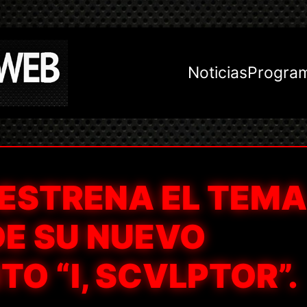
Noticias
Progra
ESTRENA EL TEMA
DE SU NUEVO
O “I, SCVLPTOR”.