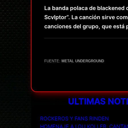
La banda polaca de blackened 
Scvlptor”. La canción sirve com
canciones del grupo, que está
FUENTE:
METAL UNDERGROUND
ULTIMAS NOT
ROCKEROS Y FANS RINDEN
HOMENAJE A LOU KOLLER, CANTA