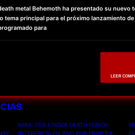
death metal Behemoth ha presentado su nuevo t
o tema principal para el próximo lanzamiento de
 programado para
LEER COMP
ICIAS
MIRA: FIVE FINGER DEATH PUNCH
MI
NTE
INTERPRETA EN VIVO POR PRIMERA
EU