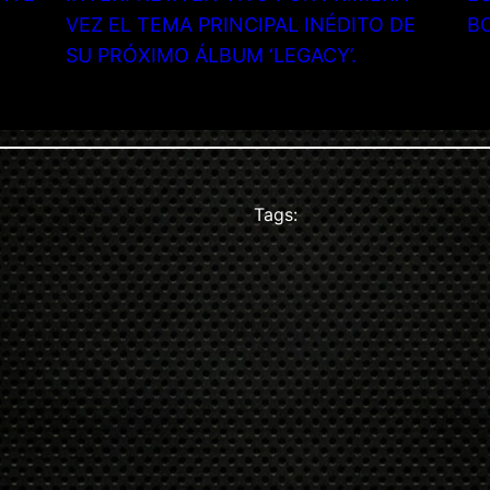
VEZ EL TEMA PRINCIPAL INÉDITO DE
B
SU PRÓXIMO ÁLBUM ‘LEGACY’.
Tags: