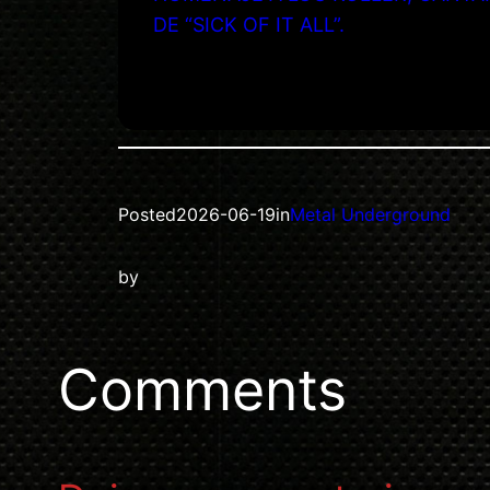
DE “SICK OF IT ALL”.
Posted
2026-06-19
in
Metal Underground
by
Comments