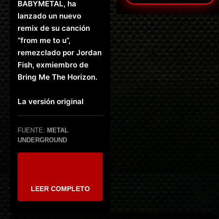
BABYMETAL, ha
lanzado un nuevo
remix de su canción
“from me to u”,
remezclado por Jordan
Fish, exmiembro de
Bring Me The Horizon.
La versión original
FUENTE:
METAL
UNDERGROUND
LEER COMPLETO