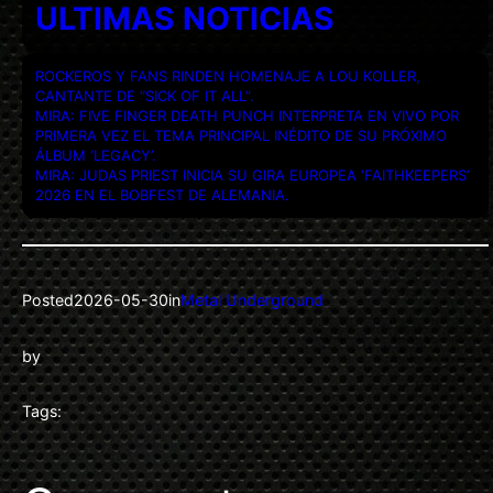
ULTIMAS NOTICIAS
ROCKEROS Y FANS RINDEN HOMENAJE A LOU KOLLER,
CANTANTE DE “SICK OF IT ALL”.
MIRA: FIVE FINGER DEATH PUNCH INTERPRETA EN VIVO POR
PRIMERA VEZ EL TEMA PRINCIPAL INÉDITO DE SU PRÓXIMO
ÁLBUM ‘LEGACY’.
MIRA: JUDAS PRIEST INICIA SU GIRA EUROPEA ‘FAITHKEEPERS’
2026 EN EL BOBFEST DE ALEMANIA.
Posted
2026-05-30
in
Metal Underground
by
Tags: