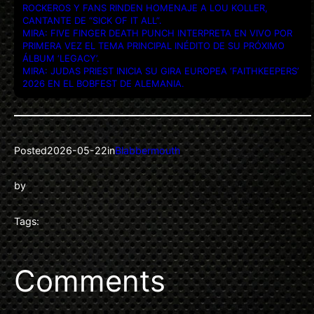
ROCKEROS Y FANS RINDEN HOMENAJE A LOU KOLLER,
CANTANTE DE “SICK OF IT ALL”.
MIRA: FIVE FINGER DEATH PUNCH INTERPRETA EN VIVO POR
PRIMERA VEZ EL TEMA PRINCIPAL INÉDITO DE SU PRÓXIMO
ÁLBUM ‘LEGACY’.
MIRA: JUDAS PRIEST INICIA SU GIRA EUROPEA ‘FAITHKEEPERS’
2026 EN EL BOBFEST DE ALEMANIA.
Posted
2026-05-22
in
Blabbermouth
by
Tags:
Comments