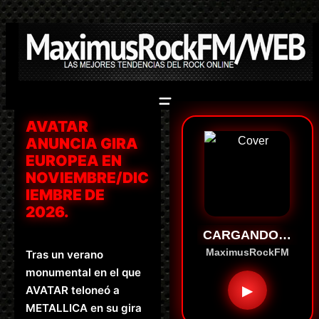
Saltar
al
contenido
AVATAR
ANUNCIA GIRA
EUROPEA EN
NOVIEMBRE/DIC
IEMBRE DE
2026.
CARGANDO…
MaximusRockFM
Tras un verano
monumental en el que
▶
AVATAR teloneó a
METALLICA en su gira