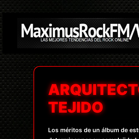
Saltar
al
contenido
ARQUITECT
TEJIDO
Los méritos de un álbum de e