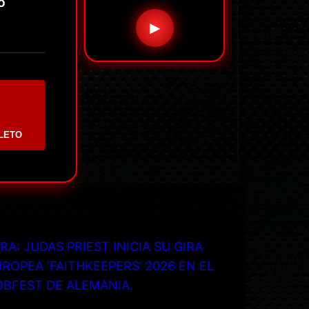
o
▶
LETO
RA: JUDAS PRIEST INICIA SU GIRA
ROPEA ‘FAITHKEEPERS’ 2026 EN EL
OBFEST DE ALEMANIA.