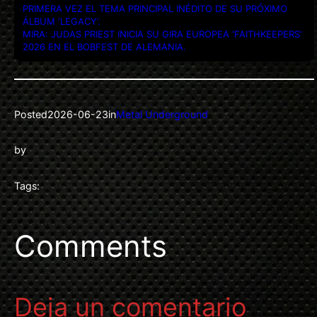
PRIMERA VEZ EL TEMA PRINCIPAL INÉDITO DE SU PRÓXIMO
ÁLBUM ‘LEGACY’.
MIRA: JUDAS PRIEST INICIA SU GIRA EUROPEA ‘FAITHKEEPERS’
2026 EN EL BOBFEST DE ALEMANIA.
Posted
2026-06-23
in
Metal Underground
by
Tags:
Comments
Deja un comentario