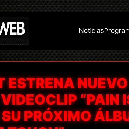
Noticias
Progra
T ESTRENA NUEVO
VIDEOCLIP “PAIN I
E SU PRÓXIMO ÁLB