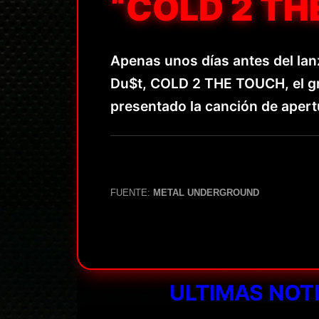
“COLD 2 TH
Apenas unos días antes del lan
Du$t, COLD 2 THE TOUCH, el gr
presentado la canción de apertu
FUENTE:
METAL UNDERGROUND
ULTIMAS NOT