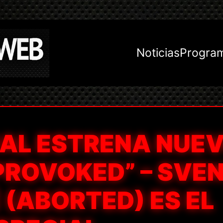
Noticias
Progra
UAL ESTRENA NUE
PROVOKED” – SVE
(ABORTED) ES EL