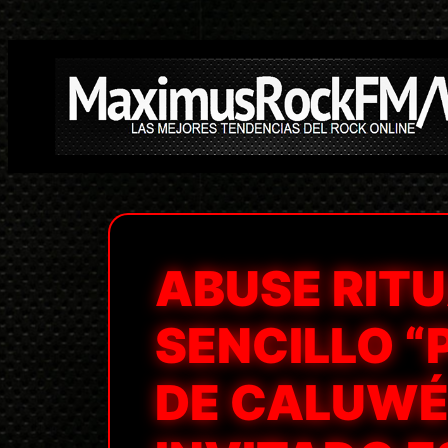
Saltar
al
contenido
ABUSE RIT
SENCILLO “
DE CALUWÉ 