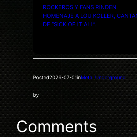
ROCKEROS Y FANS RINDEN
HOMENAJE A LOU KOLLER, CANTA
DE “SICK OF IT ALL”.
Posted
2026-07-01
in
Metal Underground
by
Comments