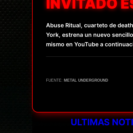
INVITADO E
Abuse Ritual, cuarteto de dea
York, estrena un nuevo sencill
mismo en YouTube a continuac
FUENTE:
METAL UNDERGROUND
ULTIMAS NOT