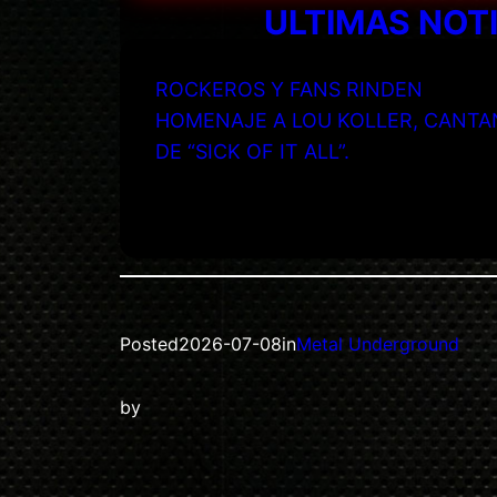
ULTIMAS NOT
ROCKEROS Y FANS RINDEN
HOMENAJE A LOU KOLLER, CANTA
DE “SICK OF IT ALL”.
Posted
2026-07-08
in
Metal Underground
by