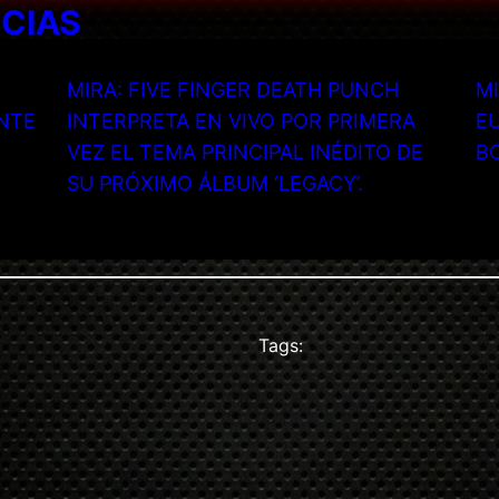
ICIAS
MIRA: FIVE FINGER DEATH PUNCH
MI
NTE
INTERPRETA EN VIVO POR PRIMERA
EU
VEZ EL TEMA PRINCIPAL INÉDITO DE
B
SU PRÓXIMO ÁLBUM ‘LEGACY’.
Tags: