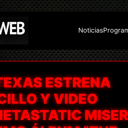
Noticias
Progra
 TEXAS ESTRENA
ILLO Y VIDEO
METASTATIC MISER