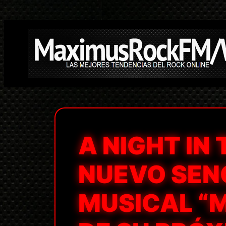
Saltar
al
contenido
A NIGHT IN
NUEVO SENC
MUSICAL “