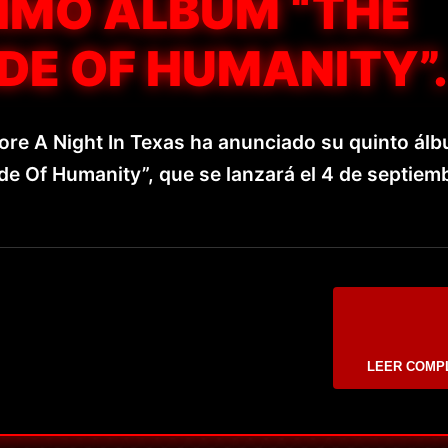
XIMO ÁLBUM “THE
DE OF HUMANITY”.
ore A Night In Texas ha anunciado su quinto ál
de Of Humanity”, que se lanzará el 4 de septiem
LEER COMP