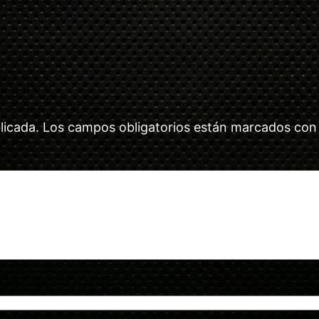
licada.
Los campos obligatorios están marcados co