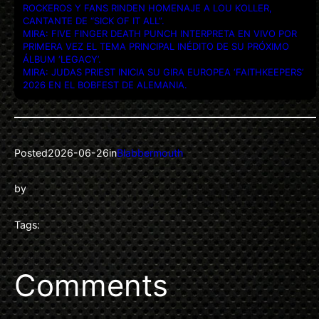
ROCKEROS Y FANS RINDEN HOMENAJE A LOU KOLLER,
CANTANTE DE “SICK OF IT ALL”.
MIRA: FIVE FINGER DEATH PUNCH INTERPRETA EN VIVO POR
PRIMERA VEZ EL TEMA PRINCIPAL INÉDITO DE SU PRÓXIMO
ÁLBUM ‘LEGACY’.
MIRA: JUDAS PRIEST INICIA SU GIRA EUROPEA ‘FAITHKEEPERS’
2026 EN EL BOBFEST DE ALEMANIA.
Posted
2026-06-26
in
Blabbermouth
by
Tags:
Comments