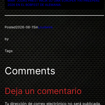
MIRA: JUDAS PRIEST INICIA SU GIRA EUROPEA ‘FAITHKEEPERS’
2026 EN EL BOBFEST DE ALEMANIA.
Posted
2026-06-15
in
Loudwire
by
Tags:
Comments
Deja un comentario
Tu dirección de correo electrónico no será publicada.