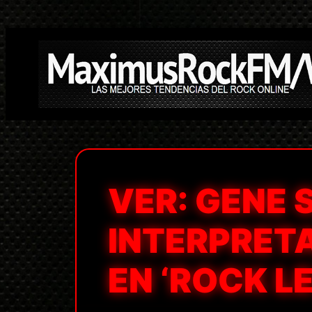
Saltar
al
contenido
VER: GENE
INTERPRETA
EN ‘ROCK LE