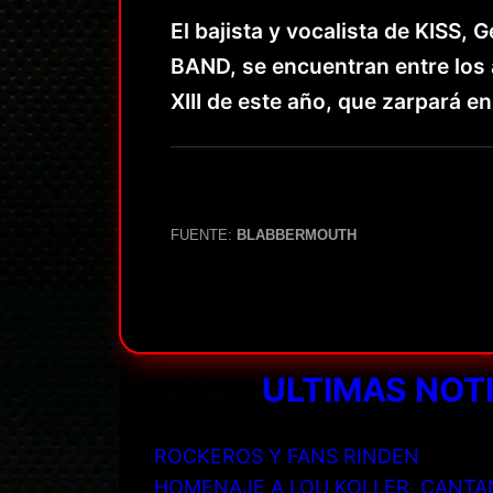
El bajista y vocalista de KISS
BAND, se encuentran entre los 
XIII de este año, que zarpará en
FUENTE:
BLABBERMOUTH
ULTIMAS NOT
ROCKEROS Y FANS RINDEN
HOMENAJE A LOU KOLLER, CANTA