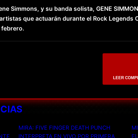
, Gene Simmons, y su banda solista, GENE SIMMO
artistas que actuarán durante el Rock Legends 
 febrero.
LEER COMP
ICIAS
MIRA: FIVE FINGER DEATH PUNCH
MI
NTE
INTERPRETA EN VIVO POR PRIMERA
EU