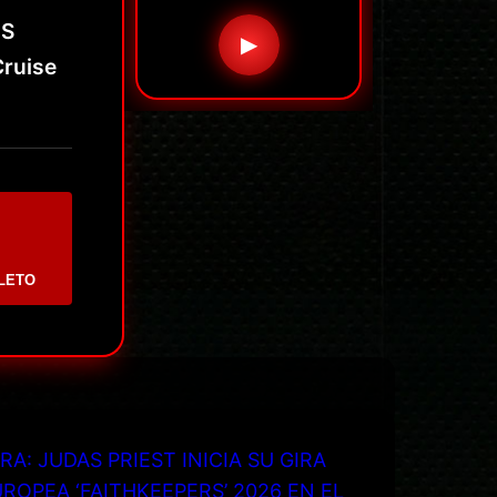
NS
▶
Cruise
LETO
RA: JUDAS PRIEST INICIA SU GIRA
ROPEA ‘FAITHKEEPERS’ 2026 EN EL