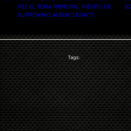
VEZ EL TEMA PRINCIPAL INÉDITO DE
B
SU PRÓXIMO ÁLBUM ‘LEGACY’.
Tags: