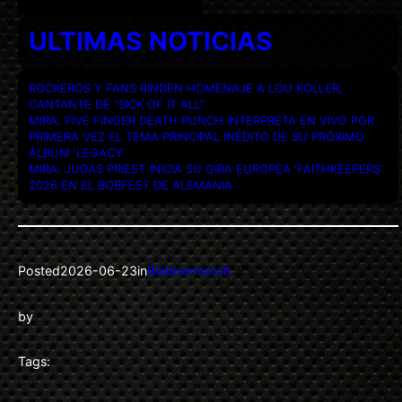
ULTIMAS NOTICIAS
ROCKEROS Y FANS RINDEN HOMENAJE A LOU KOLLER,
CANTANTE DE “SICK OF IT ALL”.
MIRA: FIVE FINGER DEATH PUNCH INTERPRETA EN VIVO POR
PRIMERA VEZ EL TEMA PRINCIPAL INÉDITO DE SU PRÓXIMO
ÁLBUM ‘LEGACY’.
MIRA: JUDAS PRIEST INICIA SU GIRA EUROPEA ‘FAITHKEEPERS’
2026 EN EL BOBFEST DE ALEMANIA.
Posted
2026-06-23
in
Blabbermouth
by
Tags: