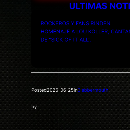
ULTIMAS NOT
ROCKEROS Y FANS RINDEN
HOMENAJE A LOU KOLLER, CANTA
DE “SICK OF IT ALL”.
Posted
2026-06-25
in
Blabbermouth
by