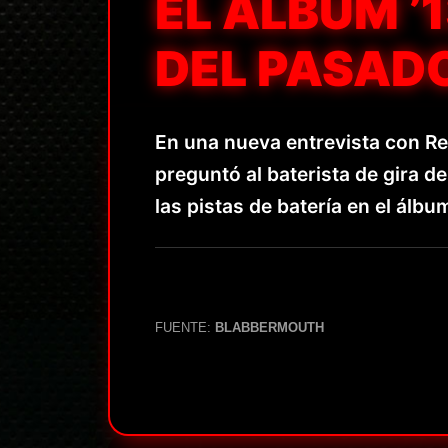
EL ÁLBUM ’1
DEL PASADO
En una nueva entrevista con R
preguntó al baterista de gira
las pistas de batería en el álbu
FUENTE:
BLABBERMOUTH