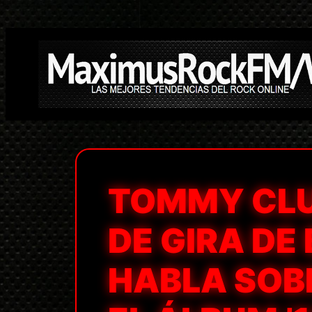
Saltar
al
contenido
TOMMY CLU
DE GIRA DE
HABLA SOB