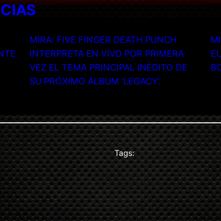
ICIAS
MIRA: FIVE FINGER DEATH PUNCH
MI
NTE
INTERPRETA EN VIVO POR PRIMERA
EU
VEZ EL TEMA PRINCIPAL INÉDITO DE
B
SU PRÓXIMO ÁLBUM ‘LEGACY’.
Tags: