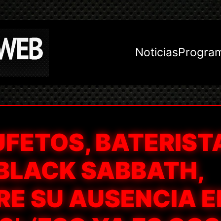
Noticias
Progra
FETOS, BATERIST
 BLACK SABBATH,
RE SU AUSENCIA E