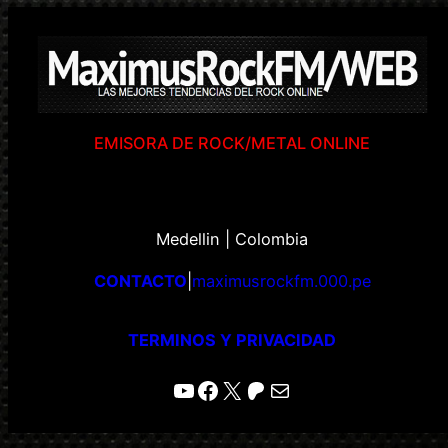
EMISORA DE ROCK/METAL ONLINE
Medellin | Colombia
CONTACTO
|
maximusrockfm.000.pe
TERMINOS Y PRIVACIDAD
YouTube
Facebook
X
Patreon
Correo electrónico