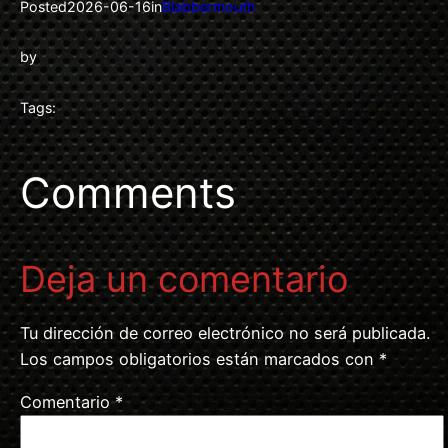
Posted
2026-06-16
in
Blabbermouth
by
Tags:
Comments
Deja un comentario
Tu dirección de correo electrónico no será publicada.
Los campos obligatorios están marcados con
*
Comentario
*