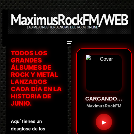
Saltar
al
contenido
TODOS LOS
GRANDES
ÁLBUMES DE
ROCK Y METAL
LANZADOS
CADA DÍA EN LA
HISTORIA DE
CARGANDO…
JUNIO.
MaximusRockFM
Aquí tienes un
▶
desglose de los