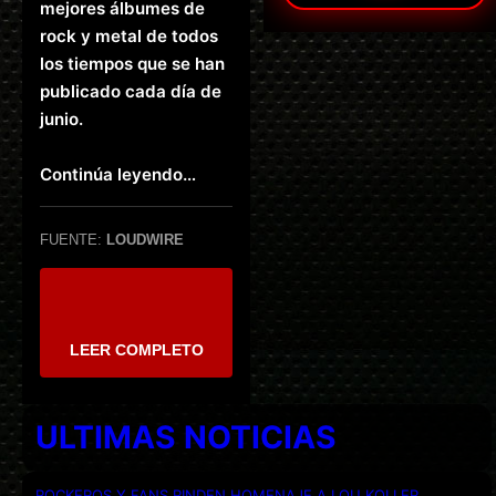
mejores álbumes de
rock y metal de todos
los tiempos que se han
publicado cada día de
junio.
Continúa leyendo…
FUENTE:
LOUDWIRE
LEER COMPLETO
ULTIMAS NOTICIAS
ROCKEROS Y FANS RINDEN HOMENAJE A LOU KOLLER,