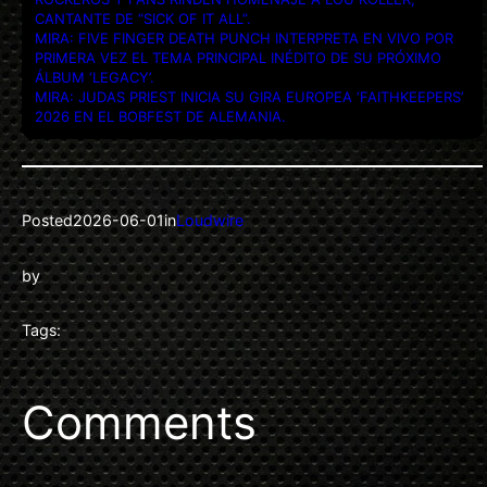
CANTANTE DE “SICK OF IT ALL”.
MIRA: FIVE FINGER DEATH PUNCH INTERPRETA EN VIVO POR
PRIMERA VEZ EL TEMA PRINCIPAL INÉDITO DE SU PRÓXIMO
ÁLBUM ‘LEGACY’.
MIRA: JUDAS PRIEST INICIA SU GIRA EUROPEA ‘FAITHKEEPERS’
2026 EN EL BOBFEST DE ALEMANIA.
Posted
2026-06-01
in
Loudwire
by
Tags:
Comments