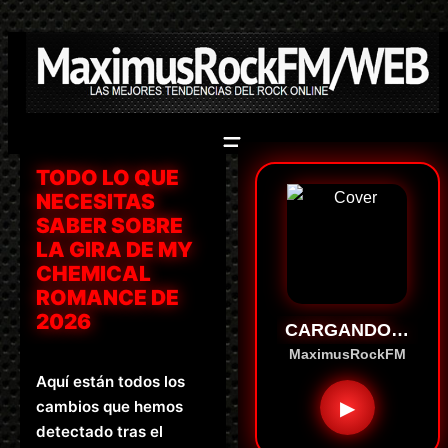
Saltar
al
contenido
TODO LO QUE
NECESITAS
SABER SOBRE
LA GIRA DE MY
CHEMICAL
ROMANCE DE
2026
CARGANDO…
MaximusRockFM
Aquí están todos los
▶
cambios que hemos
detectado tras el