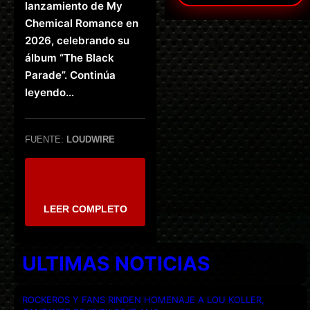
lanzamiento de My
Chemical Romance en
2026, celebrando su
álbum “The Black
Parade”. Continúa
leyendo…
FUENTE:
LOUDWIRE
LEER COMPLETO
ULTIMAS NOTICIAS
ROCKEROS Y FANS RINDEN HOMENAJE A LOU KOLLER,