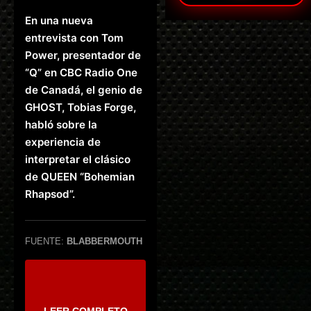
En una nueva
entrevista con Tom
Power, presentador de
“Q” en CBC Radio One
de Canadá, el genio de
GHOST, Tobias Forge,
habló sobre la
experiencia de
interpretar el clásico
de QUEEN “Bohemian
Rhapsod”.
FUENTE:
BLABBERMOUTH
LEER COMPLETO