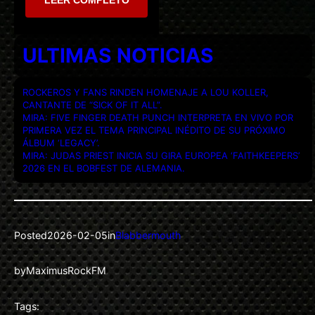
ULTIMAS NOTICIAS
ROCKEROS Y FANS RINDEN HOMENAJE A LOU KOLLER,
CANTANTE DE “SICK OF IT ALL”.
MIRA: FIVE FINGER DEATH PUNCH INTERPRETA EN VIVO POR
PRIMERA VEZ EL TEMA PRINCIPAL INÉDITO DE SU PRÓXIMO
ÁLBUM ‘LEGACY’.
MIRA: JUDAS PRIEST INICIA SU GIRA EUROPEA ‘FAITHKEEPERS’
2026 EN EL BOBFEST DE ALEMANIA.
Posted
2026-02-05
in
Blabbermouth
by
MaximusRockFM
Tags: