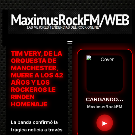
Saltar
al
contenido
TIM VERY, DE LA
ORQUESTA DE
MANCHESTER,
MUERE A LOS 42
AÑOS Y LOS
ROCKEROS LE
RINDEN
CARGANDO…
HOMENAJE
MaximusRockFM
La banda confirmó la
▶
trágica noticia a través