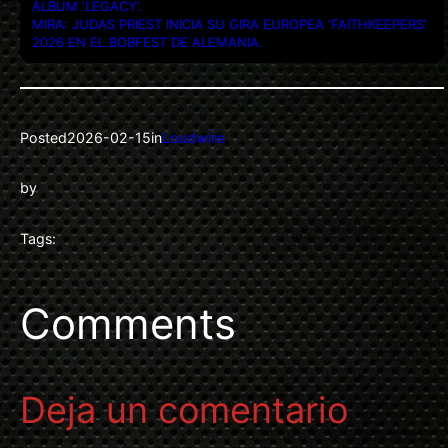
ÁLBUM ‘LEGACY’.
MIRA: JUDAS PRIEST INICIA SU GIRA EUROPEA ‘FAITHKEEPERS’
2026 EN EL BOBFEST DE ALEMANIA.
Posted
2026-02-15
in
Loudwire
by
Tags:
Comments
Deja un comentario