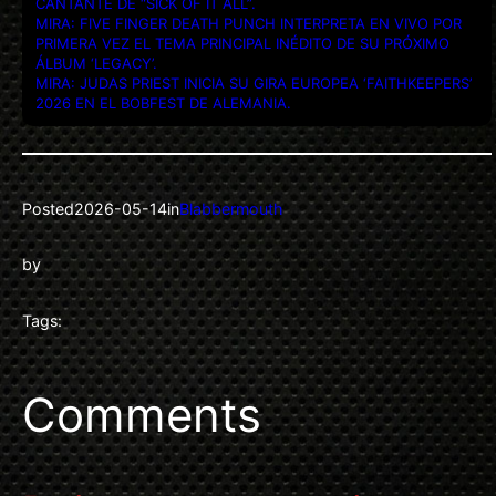
CANTANTE DE “SICK OF IT ALL”.
MIRA: FIVE FINGER DEATH PUNCH INTERPRETA EN VIVO POR
PRIMERA VEZ EL TEMA PRINCIPAL INÉDITO DE SU PRÓXIMO
ÁLBUM ‘LEGACY’.
MIRA: JUDAS PRIEST INICIA SU GIRA EUROPEA ‘FAITHKEEPERS’
2026 EN EL BOBFEST DE ALEMANIA.
Posted
2026-05-14
in
Blabbermouth
by
Tags:
Comments