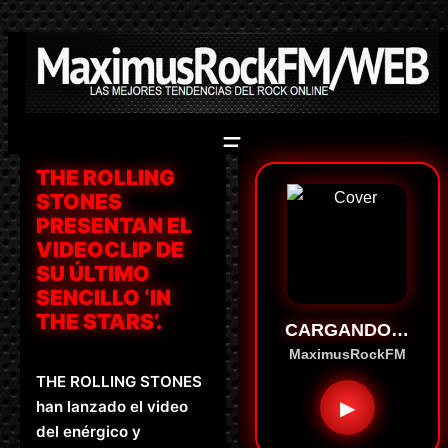
Saltar
al
contenido
THE ROLLING
STONES
PRESENTAN EL
VIDEOCLIP DE
SU ÚLTIMO
SENCILLO ‘IN
THE STARS’.
CARGANDO…
MaximusRockFM
THE ROLLING STONES
▶
han lanzado el video
del enérgico y