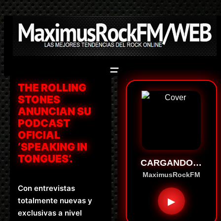
Saltar
al
contenido
THE ROLLING
STONES
ANUNCIAN SU
PODCAST
OFICIAL
‘SPEAKING IN
TONGUES’.
CARGANDO…
MaximusRockFM
Con entrevistas
▶
totalmente nuevas y
exclusivas a nivel