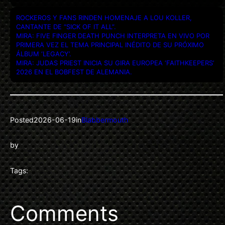
ROCKEROS Y FANS RINDEN HOMENAJE A LOU KOLLER,
CANTANTE DE “SICK OF IT ALL”.
MIRA: FIVE FINGER DEATH PUNCH INTERPRETA EN VIVO POR
PRIMERA VEZ EL TEMA PRINCIPAL INÉDITO DE SU PRÓXIMO
ÁLBUM ‘LEGACY’.
MIRA: JUDAS PRIEST INICIA SU GIRA EUROPEA ‘FAITHKEEPERS’
2026 EN EL BOBFEST DE ALEMANIA.
Posted
2026-06-19
in
Blabbermouth
by
Tags:
Comments