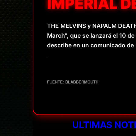
IMPERIAL 
THE MELVINS y NAPALM DEATH h
March”, que se lanzará el 10 de 
describe en un comunicado de 
FUENTE:
BLABBERMOUTH
ULTIMAS NOT