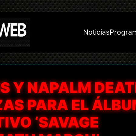
Noticias
Progra
NS Y NAPALM DEA
ZAS PARA EL ÁLB
IVO ‘SAVAGE