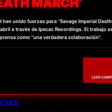
DEATH MARCH’
an unido fuerzas para “Savage Imperial Death
abril a través de Ipecac Recordings. El trabajo s
prensa como “una verdadera colaboración”.
LEER COMP
ICIAS