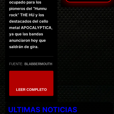
ocupado para los
pioneros del “Hunnu
rock” THE HU y los
destacados del cello
metal APOCALYPTICA,
ya que las bandas
anunciaron hoy que
saldrán de gira.
FUENTE:
BLABBERMOUTH
LEER COMPLETO
ULTIMAS NOTICIAS