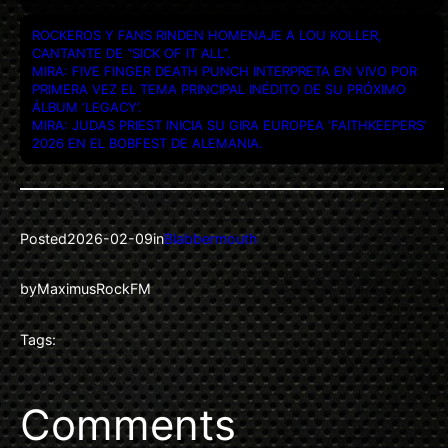
ROCKEROS Y FANS RINDEN HOMENAJE A LOU KOLLER,
CANTANTE DE “SICK OF IT ALL”.
MIRA: FIVE FINGER DEATH PUNCH INTERPRETA EN VIVO POR
PRIMERA VEZ EL TEMA PRINCIPAL INÉDITO DE SU PRÓXIMO
ÁLBUM ‘LEGACY’.
MIRA: JUDAS PRIEST INICIA SU GIRA EUROPEA ‘FAITHKEEPERS’
2026 EN EL BOBFEST DE ALEMANIA.
Posted
2026-02-09
in
Blabbermouth
by
MaximusRockFM
Tags:
Comments