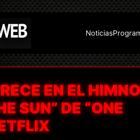
Noticias
Progra
RECE EN EL HIMN
HE SUN” DE “ONE
NETFLIX