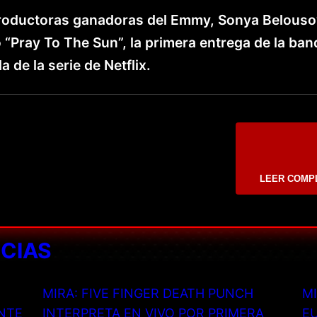
 productoras ganadoras del Emmy, Sonya Belouso
 “Pray To The Sun”, la primera entrega de la ban
de la serie de Netflix.
LEER COMP
ICIAS
MIRA: FIVE FINGER DEATH PUNCH
MI
NTE
INTERPRETA EN VIVO POR PRIMERA
EU