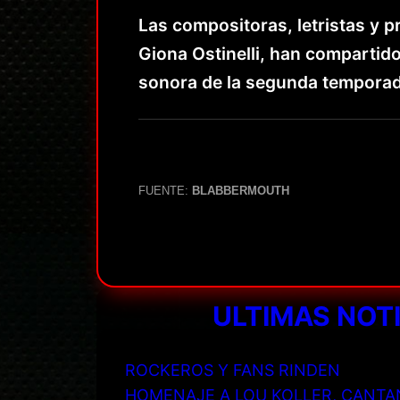
Las compositoras, letristas y
Giona Ostinelli, han compartido
sonora de la segunda temporada 
FUENTE:
BLABBERMOUTH
ULTIMAS NOT
ROCKEROS Y FANS RINDEN
HOMENAJE A LOU KOLLER, CANTA