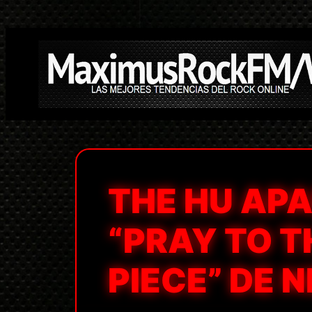
Saltar
al
contenido
THE HU APA
“PRAY TO T
PIECE” DE 