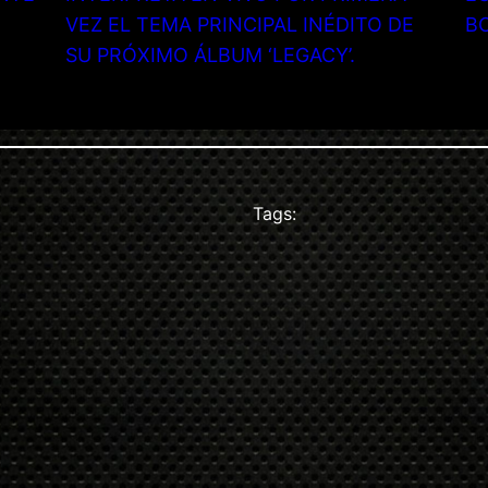
VEZ EL TEMA PRINCIPAL INÉDITO DE
B
SU PRÓXIMO ÁLBUM ‘LEGACY’.
Tags: