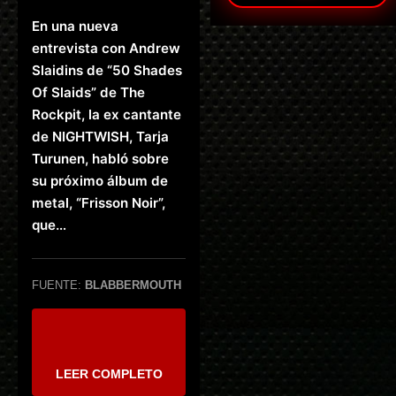
En una nueva
entrevista con Andrew
Slaidins de “50 Shades
Of Slaids” de The
Rockpit, la ex cantante
de NIGHTWISH, Tarja
Turunen, habló sobre
su próximo álbum de
metal, “Frisson Noir”,
que…
FUENTE:
BLABBERMOUTH
LEER COMPLETO