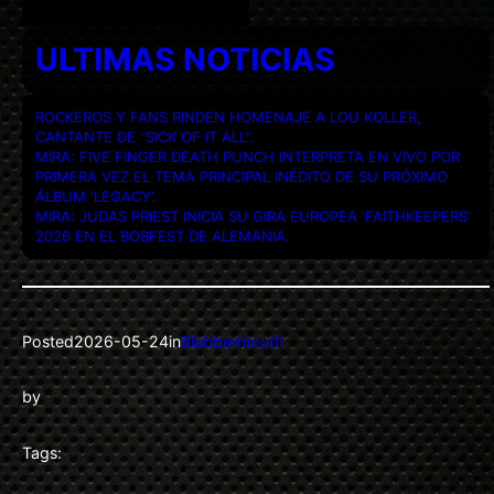
ULTIMAS NOTICIAS
ROCKEROS Y FANS RINDEN HOMENAJE A LOU KOLLER,
CANTANTE DE “SICK OF IT ALL”.
MIRA: FIVE FINGER DEATH PUNCH INTERPRETA EN VIVO POR
PRIMERA VEZ EL TEMA PRINCIPAL INÉDITO DE SU PRÓXIMO
ÁLBUM ‘LEGACY’.
MIRA: JUDAS PRIEST INICIA SU GIRA EUROPEA ‘FAITHKEEPERS’
2026 EN EL BOBFEST DE ALEMANIA.
Posted
2026-05-24
in
Blabbermouth
by
Tags: