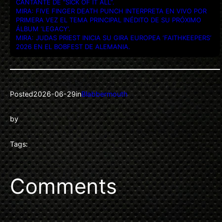
CANTANTE DE “SICK OF IT ALL”.
MIRA: FIVE FINGER DEATH PUNCH INTERPRETA EN VIVO POR
PRIMERA VEZ EL TEMA PRINCIPAL INÉDITO DE SU PRÓXIMO
ÁLBUM ‘LEGACY’.
MIRA: JUDAS PRIEST INICIA SU GIRA EUROPEA ‘FAITHKEEPERS’
2026 EN EL BOBFEST DE ALEMANIA.
Posted
2026-06-29
in
Blabbermouth
by
Tags:
Comments