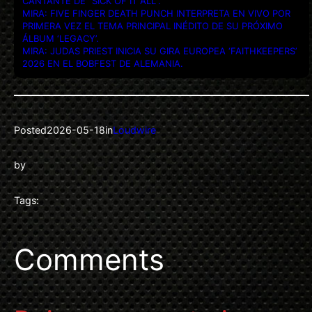
CANTANTE DE “SICK OF IT ALL”.
MIRA: FIVE FINGER DEATH PUNCH INTERPRETA EN VIVO POR
PRIMERA VEZ EL TEMA PRINCIPAL INÉDITO DE SU PRÓXIMO
ÁLBUM ‘LEGACY’.
MIRA: JUDAS PRIEST INICIA SU GIRA EUROPEA ‘FAITHKEEPERS’
2026 EN EL BOBFEST DE ALEMANIA.
Posted
2026-05-18
in
Loudwire
by
Tags:
Comments