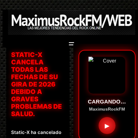
Saltar
al
contenido
STATIC-X
CANCELA
TODAS LAS
FECHAS DE SU
GIRA DE 2026
DEBIDO A
GRAVES
CARGANDO…
PROBLEMAS DE
MaximusRockFM
SALUD.
▶
Static-X ha cancelado