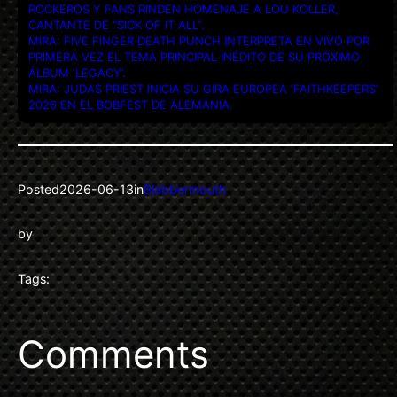
ROCKEROS Y FANS RINDEN HOMENAJE A LOU KOLLER,
CANTANTE DE “SICK OF IT ALL”.
MIRA: FIVE FINGER DEATH PUNCH INTERPRETA EN VIVO POR
PRIMERA VEZ EL TEMA PRINCIPAL INÉDITO DE SU PRÓXIMO
ÁLBUM ‘LEGACY’.
MIRA: JUDAS PRIEST INICIA SU GIRA EUROPEA ‘FAITHKEEPERS’
2026 EN EL BOBFEST DE ALEMANIA.
Posted
2026-06-13
in
Blabbermouth
by
Tags:
Comments