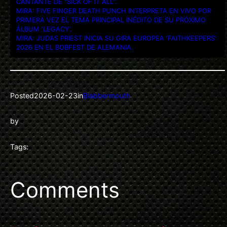
CANTANTE DE “SICK OF IT ALL”.
MIRA: FIVE FINGER DEATH PUNCH INTERPRETA EN VIVO POR
PRIMERA VEZ EL TEMA PRINCIPAL INÉDITO DE SU PRÓXIMO
ÁLBUM ‘LEGACY’.
MIRA: JUDAS PRIEST INICIA SU GIRA EUROPEA ‘FAITHKEEPERS’
2026 EN EL BOBFEST DE ALEMANIA.
Posted
2026-02-23
in
Blabbermouth
by
Tags:
Comments