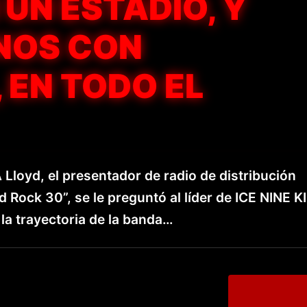
UN ESTADIO, Y
NOS CON
 EN TODO EL
Lloyd, el presentador de radio de distribución
 Rock 30”, se le preguntó al líder de ICE NINE K
la trayectoria de la banda…