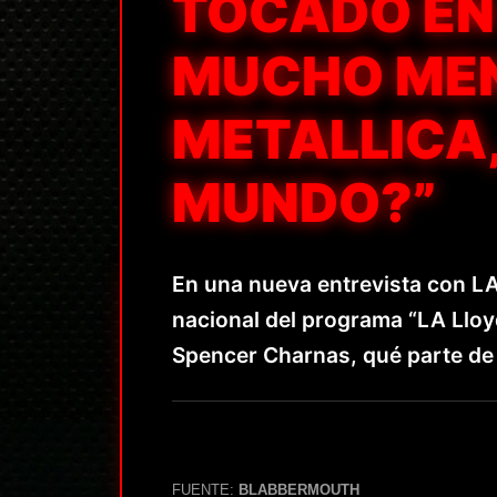
TOCADO EN 
MUCHO ME
METALLICA,
MUNDO?”
En una nueva entrevista con LA 
nacional del programa “LA Lloyd
Spencer Charnas, qué parte de 
FUENTE:
BLABBERMOUTH