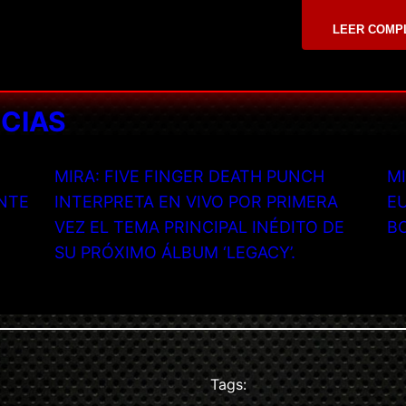
LEER COMP
ICIAS
MIRA: FIVE FINGER DEATH PUNCH
MI
NTE
INTERPRETA EN VIVO POR PRIMERA
EU
VEZ EL TEMA PRINCIPAL INÉDITO DE
B
SU PRÓXIMO ÁLBUM ‘LEGACY’.
Tags: