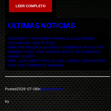
LEER COMPLETO
ULTIMAS NOTICIAS
ROCKEROS Y FANS RINDEN HOMENAJE A LOU KOLLER,
CANTANTE DE “SICK OF IT ALL”.
MIRA: FIVE FINGER DEATH PUNCH INTERPRETA EN VIVO POR
PRIMERA VEZ EL TEMA PRINCIPAL INÉDITO DE SU PRÓXIMO
ÁLBUM ‘LEGACY’.
MIRA: JUDAS PRIEST INICIA SU GIRA EUROPEA ‘FAITHKEEPERS’
2026 EN EL BOBFEST DE ALEMANIA.
Posted
2026-07-08
in
Blabbermouth
by