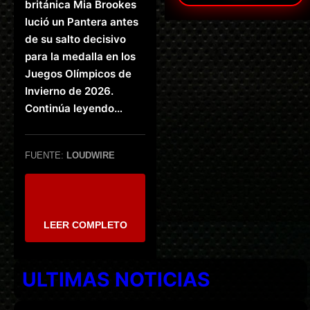
británica Mia Brookes
lució un Pantera antes
de su salto decisivo
para la medalla en los
Juegos Olímpicos de
Invierno de 2026.
Continúa leyendo…
FUENTE:
LOUDWIRE
LEER COMPLETO
ULTIMAS NOTICIAS