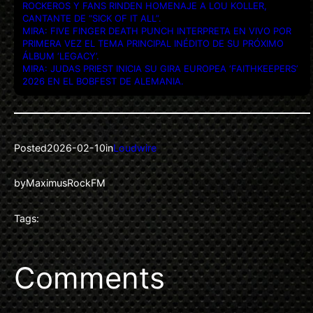
ROCKEROS Y FANS RINDEN HOMENAJE A LOU KOLLER,
CANTANTE DE “SICK OF IT ALL”.
MIRA: FIVE FINGER DEATH PUNCH INTERPRETA EN VIVO POR
PRIMERA VEZ EL TEMA PRINCIPAL INÉDITO DE SU PRÓXIMO
ÁLBUM ‘LEGACY’.
MIRA: JUDAS PRIEST INICIA SU GIRA EUROPEA ‘FAITHKEEPERS’
2026 EN EL BOBFEST DE ALEMANIA.
Posted
2026-02-10
in
Loudwire
by
MaximusRockFM
Tags:
Comments