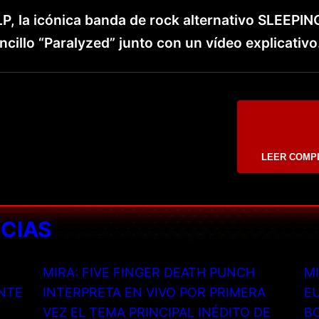
LP, la icónica banda de rock alternativo SLEEPI
illo “Paralyzed” junto con un vídeo explicativo
LEER COMP
ICIAS
MIRA: FIVE FINGER DEATH PUNCH
MI
NTE
INTERPRETA EN VIVO POR PRIMERA
EU
VEZ EL TEMA PRINCIPAL INÉDITO DE
B