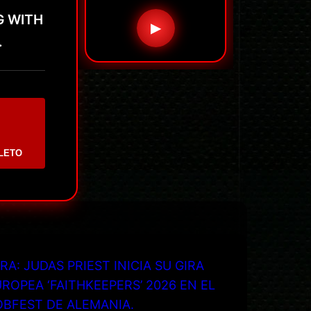
NG WITH
▶
.
LETO
RA: JUDAS PRIEST INICIA SU GIRA
ROPEA ‘FAITHKEEPERS’ 2026 EN EL
OBFEST DE ALEMANIA.