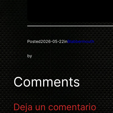
Posted
2026-05-22
in
Blabbermouth
by
Comments
Deja un comentario