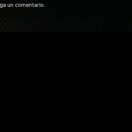
aga un comentario.