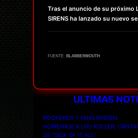
Tras el anuncio de su próximo 
SIRENS ha lanzado su nuevo senc
FUENTE:
BLABBERMOUTH
ULTIMAS NOT
ROCKEROS Y FANS RINDEN
HOMENAJE A LOU KOLLER, CANTA
DE “SICK OF IT ALL”.