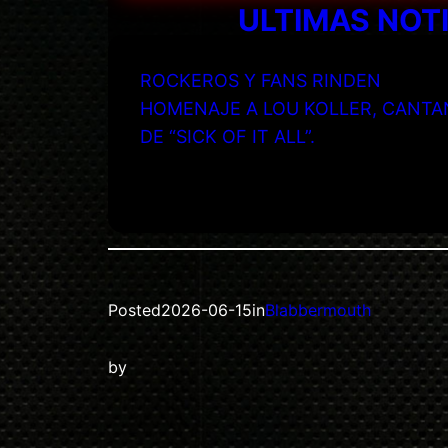
ULTIMAS NOT
ROCKEROS Y FANS RINDEN
HOMENAJE A LOU KOLLER, CANTA
DE “SICK OF IT ALL”.
Posted
2026-06-15
in
Blabbermouth
by