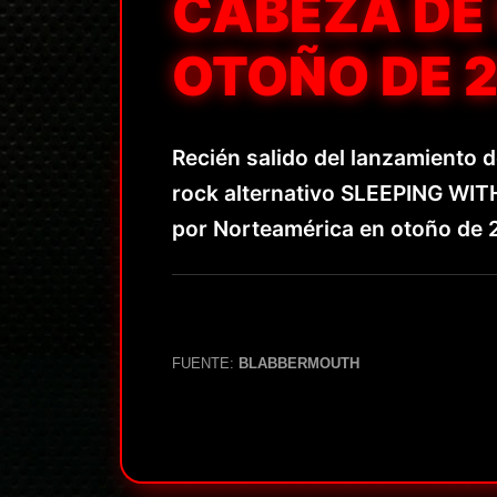
CABEZA DE
OTOÑO DE 2
Recién salido del lanzamiento d
rock alternativo SLEEPING WIT
por Norteamérica en otoño de 
FUENTE:
BLABBERMOUTH