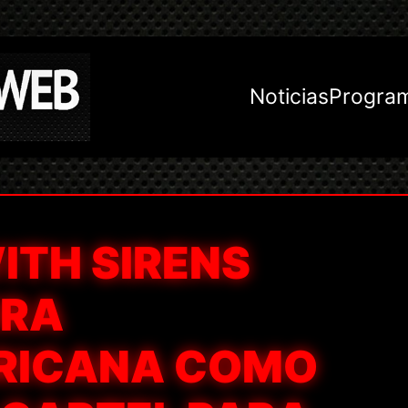
Noticias
Progra
ITH SIRENS
IRA
RICANA COMO