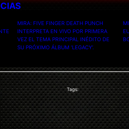
ICIAS
MIRA: FIVE FINGER DEATH PUNCH
MI
NTE
INTERPRETA EN VIVO POR PRIMERA
EU
VEZ EL TEMA PRINCIPAL INÉDITO DE
B
SU PRÓXIMO ÁLBUM ‘LEGACY’.
Tags: