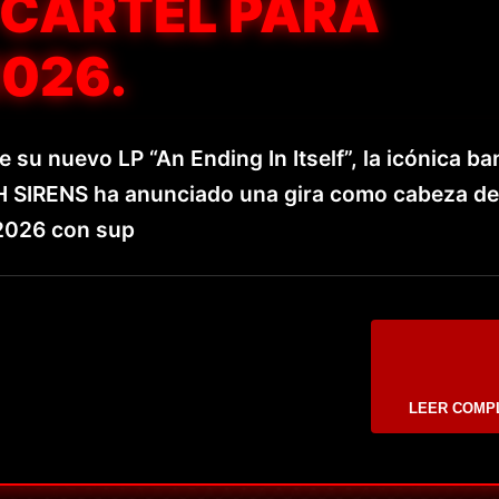
 CARTEL PARA
026.
e su nuevo LP “An Ending In Itself”, la icónica b
H SIRENS ha anunciado una gira como cabeza de 
2026 con sup
LEER COMP