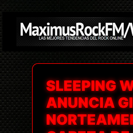
Saltar
al
contenido
SLEEPING W
ANUNCIA G
NORTEAME