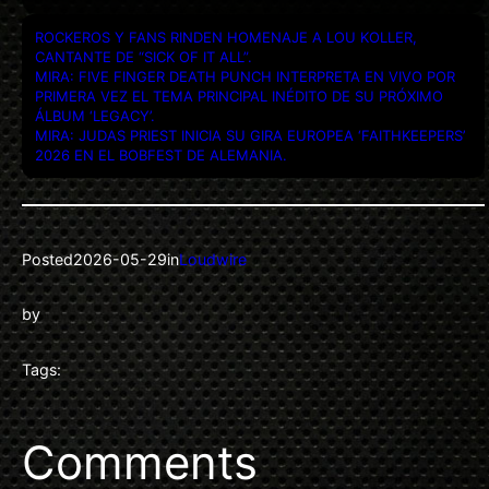
ROCKEROS Y FANS RINDEN HOMENAJE A LOU KOLLER,
CANTANTE DE “SICK OF IT ALL”.
MIRA: FIVE FINGER DEATH PUNCH INTERPRETA EN VIVO POR
PRIMERA VEZ EL TEMA PRINCIPAL INÉDITO DE SU PRÓXIMO
ÁLBUM ‘LEGACY’.
MIRA: JUDAS PRIEST INICIA SU GIRA EUROPEA ‘FAITHKEEPERS’
2026 EN EL BOBFEST DE ALEMANIA.
Posted
2026-05-29
in
Loudwire
by
Tags:
Comments