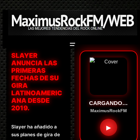
Saltar
al
contenido
SLAYER
ANUNCIA LAS
PRIMERAS
FECHAS DE SU
GIRA
LATINOAMERIC
ANA DESDE
CARGANDO…
2019.
MaximusRockFM
Slayer ha añadido a
▶
sus planes de gira de