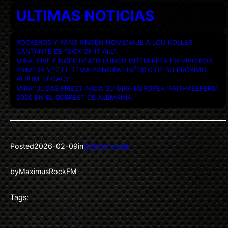
ULTIMAS NOTICIAS
ROCKEROS Y FANS RINDEN HOMENAJE A LOU KOLLER,
CANTANTE DE “SICK OF IT ALL”.
MIRA: FIVE FINGER DEATH PUNCH INTERPRETA EN VIVO POR
PRIMERA VEZ EL TEMA PRINCIPAL INÉDITO DE SU PRÓXIMO
ÁLBUM ‘LEGACY’.
MIRA: JUDAS PRIEST INICIA SU GIRA EUROPEA ‘FAITHKEEPERS’
2026 EN EL BOBFEST DE ALEMANIA.
Posted
2026-02-09
in
Blabbermouth
by
MaximusRockFM
Tags: