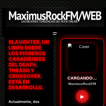
Saltar
al
contenido
SLAUGHTER, UN
LIBRO SOBRE
LOS PIONEROS
CANADIENSES
DEL DEATH,
THRASH Y
CROSSOVER,
CARGANDO…
ESTÁ EN
MaximusRockFM
DESARROLLO.
▶
Actualmente, dos