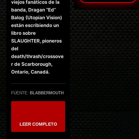
viejos fanáticos de la
banda, Dragan “Ed”
Balog (Utopian Vision)
están escribiendo un
libro sobre
SLAUGHTER, pioneros
del
death/thrash/crossove
r de Scarborough,
Ontario, Canadá.
FUENTE:
BLABBERMOUTH
LEER COMPLETO