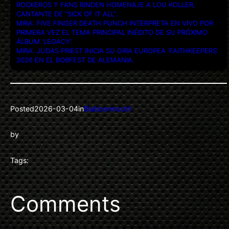
ROCKEROS Y FANS RINDEN HOMENAJE A LOU KOLLER,
CANTANTE DE “SICK OF IT ALL”.
MIRA: FIVE FINGER DEATH PUNCH INTERPRETA EN VIVO POR
PRIMERA VEZ EL TEMA PRINCIPAL INÉDITO DE SU PRÓXIMO
ÁLBUM ‘LEGACY’.
MIRA: JUDAS PRIEST INICIA SU GIRA EUROPEA ‘FAITHKEEPERS’
2026 EN EL BOBFEST DE ALEMANIA.
Posted
2026-03-04
in
Blabbermouth
by
Tags:
Comments