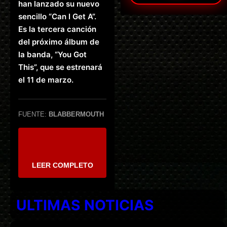
han lanzado su nuevo
sencillo “Can I Get A”.
Es la tercera canción
del próximo álbum de
la banda, “You Got
This”, que se estrenará
el 11 de marzo.
FUENTE:
BLABBERMOUTH
LEER COMPLETO
ULTIMAS NOTICIAS