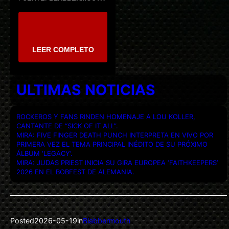
LEER COMPLETO
ULTIMAS NOTICIAS
ROCKEROS Y FANS RINDEN HOMENAJE A LOU KOLLER,
CANTANTE DE “SICK OF IT ALL”.
MIRA: FIVE FINGER DEATH PUNCH INTERPRETA EN VIVO POR
PRIMERA VEZ EL TEMA PRINCIPAL INÉDITO DE SU PRÓXIMO
ÁLBUM ‘LEGACY’.
MIRA: JUDAS PRIEST INICIA SU GIRA EUROPEA ‘FAITHKEEPERS’
2026 EN EL BOBFEST DE ALEMANIA.
Posted
2026-05-19
in
Blabbermouth