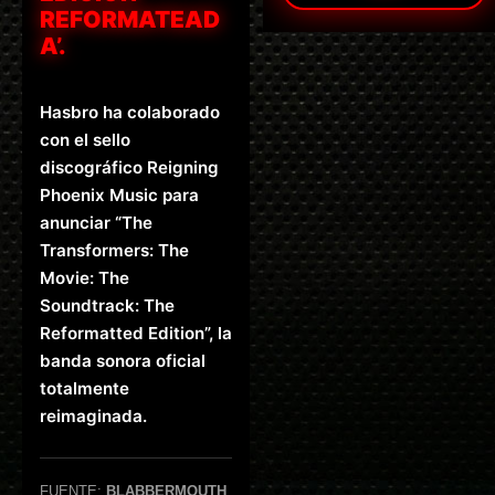
REFORMATEAD
A’.
Hasbro ha colaborado
con el sello
discográfico Reigning
Phoenix Music para
anunciar “The
Transformers: The
Movie: The
Soundtrack: The
Reformatted Edition”, la
banda sonora oficial
totalmente
reimaginada.
FUENTE:
BLABBERMOUTH