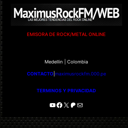
EMISORA DE ROCK/METAL ONLINE
Medellin | Colombia
CONTACTO
|
maximusrockfm.000.pe
TERMINOS Y PRIVACIDAD
YouTube
Facebook
X
Patreon
Correo electrónico