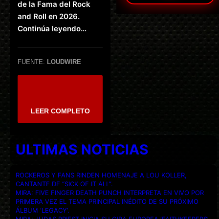
de la Fama del Rock
and Roll en 2026.
Continúa leyendo…
FUENTE:
LOUDWIRE
LEER COMPLETO
ULTIMAS NOTICIAS
ROCKEROS Y FANS RINDEN HOMENAJE A LOU KOLLER,
CANTANTE DE “SICK OF IT ALL”.
MIRA: FIVE FINGER DEATH PUNCH INTERPRETA EN VIVO POR
PRIMERA VEZ EL TEMA PRINCIPAL INÉDITO DE SU PRÓXIMO
ÁLBUM ‘LEGACY’.
MIRA: JUDAS PRIEST INICIA SU GIRA EUROPEA ‘FAITHKEEPERS’