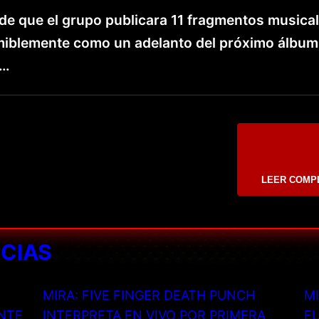
e que el grupo publicara 11 fragmentos musica
umiblemente como un adelanto del próximo álbum
o…
LEER COMP
ICIAS
MIRA: FIVE FINGER DEATH PUNCH
MI
NTE
INTERPRETA EN VIVO POR PRIMERA
EU