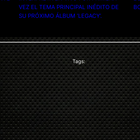
VEZ EL TEMA PRINCIPAL INÉDITO DE
B
SU PRÓXIMO ÁLBUM ‘LEGACY’.
Tags: