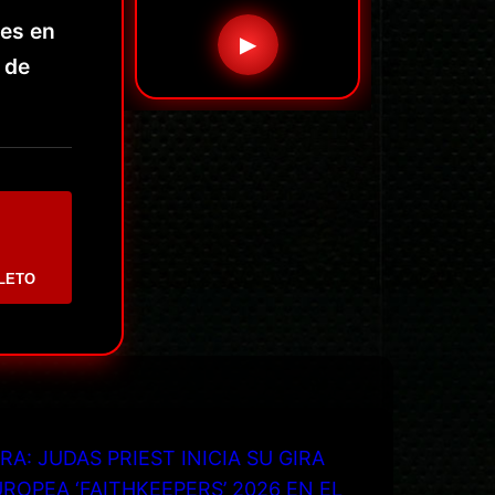
les en
▶
 de
LETO
RA: JUDAS PRIEST INICIA SU GIRA
ROPEA ‘FAITHKEEPERS’ 2026 EN EL