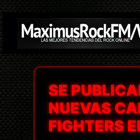
Saltar
al
contenido
SE PUBLICA
NUEVAS CA
FIGHTERS EN