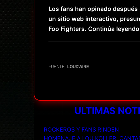
Los fans han opinado después d
un sitio web interactivo, pres
Foo Fighters. Continúa leyend
FUENTE:
LOUDWIRE
ULTIMAS NOT
ROCKEROS Y FANS RINDEN
HOMENAJE A LOU KOLLER, CANTA