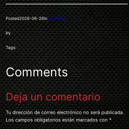
Posted
2026-06-26
in
Loudwire
by
Tags:
Comments
Deja un comentario
Tu dirección de correo electrónico no será publicada.
Los campos obligatorios están marcados con
*