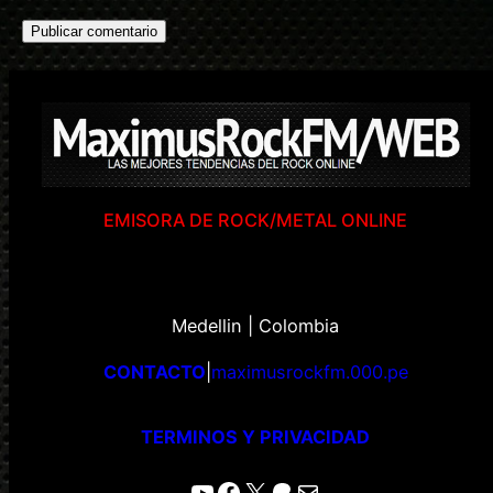
EMISORA DE ROCK/METAL ONLINE
Medellin | Colombia
CONTACTO
|
maximusrockfm.000.pe
TERMINOS Y PRIVACIDAD
YouTube
Facebook
X
Patreon
Correo electrónico