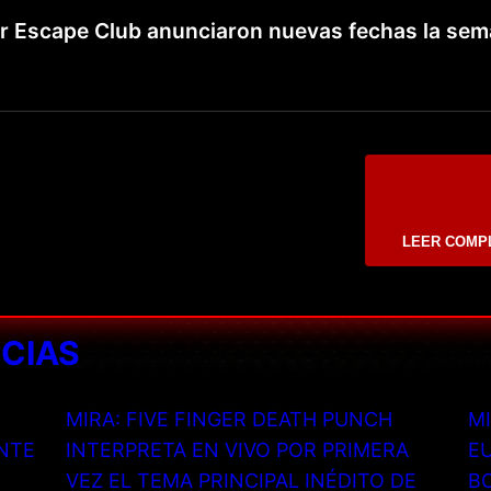
ger Escape Club anunciaron nuevas fechas la se
LEER COMP
ICIAS
MIRA: FIVE FINGER DEATH PUNCH
MI
NTE
INTERPRETA EN VIVO POR PRIMERA
EU
VEZ EL TEMA PRINCIPAL INÉDITO DE
B