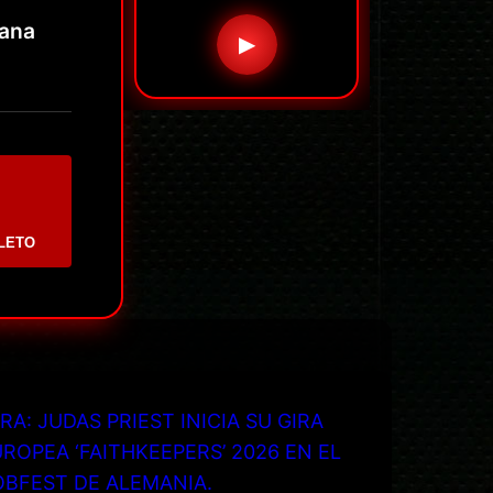
mana
▶
LETO
RA: JUDAS PRIEST INICIA SU GIRA
ROPEA ‘FAITHKEEPERS’ 2026 EN EL
OBFEST DE ALEMANIA.