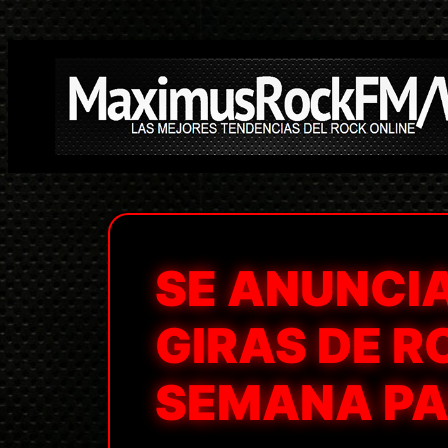
Saltar
al
contenido
SE ANUNCI
GIRAS DE R
SEMANA PA