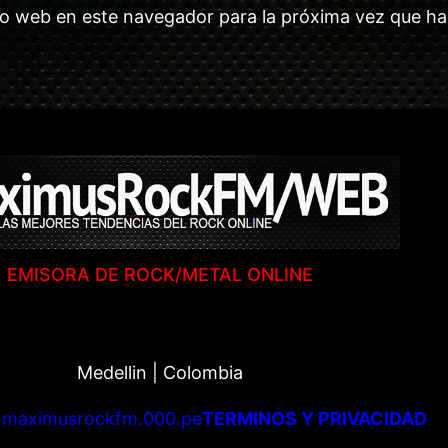
tio web en este navegador para la próxima vez que h
EMISORA DE ROCK/METAL ONLINE
Medellin | Colombia
|
maximusrockfm.000.pe
TERMINOS Y PRIVACIDAD