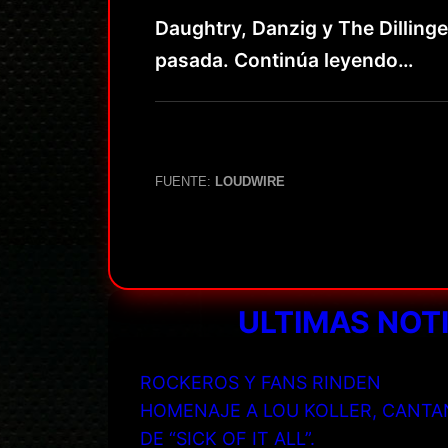
Daughtry, Danzig y The Dillin
pasada. Continúa leyendo…
FUENTE:
LOUDWIRE
ULTIMAS NOT
ROCKEROS Y FANS RINDEN
HOMENAJE A LOU KOLLER, CANTA
DE “SICK OF IT ALL”.