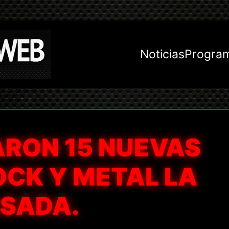
Noticias
Progra
ARON 15 NUEVAS
OCK Y METAL LA
SADA.