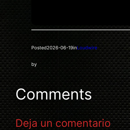
Posted
2026-06-19
in
Loudwire
by
Comments
Deja un comentario