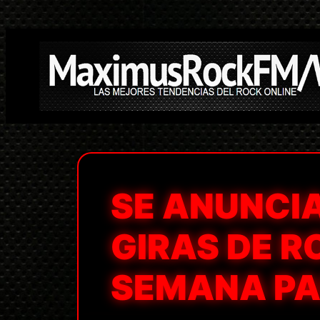
Saltar
al
contenido
SE ANUNCI
GIRAS DE R
SEMANA PA