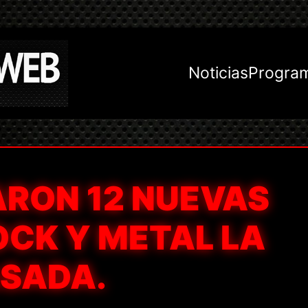
Noticias
Progra
ARON 12 NUEVAS
OCK Y METAL LA
SADA.