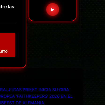
tre las
▶
LETO
RA: JUDAS PRIEST INICIA SU GIRA
ROPEA ‘FAITHKEEPERS’ 2026 EN EL
OBFEST DE ALEMANIA.