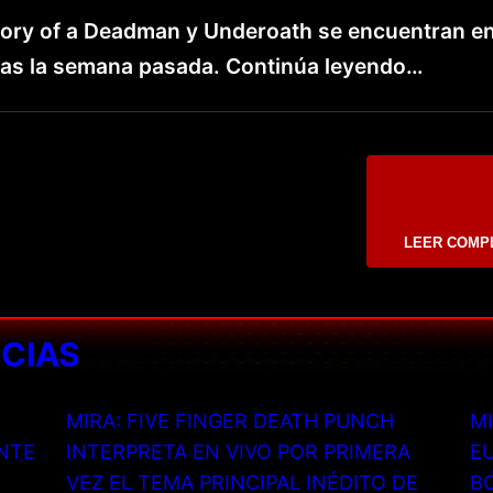
eory of a Deadman y Underoath se encuentran en
das la semana pasada. Continúa leyendo…
LEER COMP
ICIAS
MIRA: FIVE FINGER DEATH PUNCH
MI
NTE
INTERPRETA EN VIVO POR PRIMERA
EU
VEZ EL TEMA PRINCIPAL INÉDITO DE
B