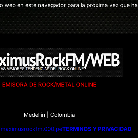
tio web en este navegador para la próxima vez que h
EMISORA DE ROCK/METAL ONLINE
Medellin | Colombia
|
maximusrockfm.000.pe
TERMINOS Y PRIVACIDAD