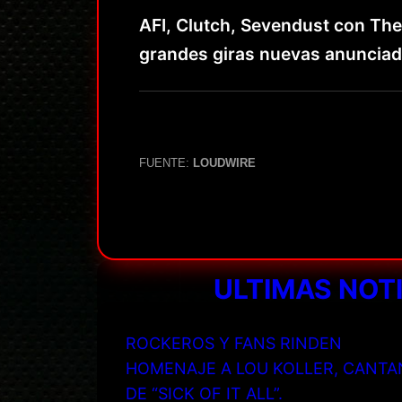
AFI, Clutch, Sevendust con Th
grandes giras nuevas anuncia
FUENTE:
LOUDWIRE
ULTIMAS NOT
ROCKEROS Y FANS RINDEN
HOMENAJE A LOU KOLLER, CANTA
DE “SICK OF IT ALL”.