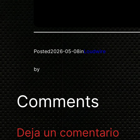
Posted
2026-05-08
in
Loudwire
by
Comments
Deja un comentario